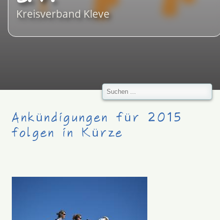
Kreisverband Kleve
Ankündigungen für 2015
folgen in Kürze